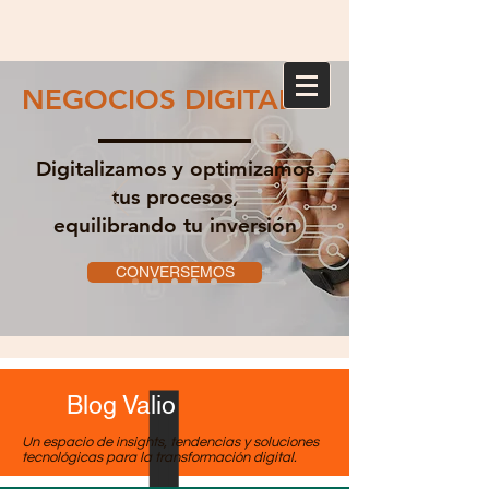
NEGOCIOS DIGITALES
Digitalizamos y optimizamos
tus procesos,
equilibrando tu inversión
CONVERSEMOS
Blog Valio
Un espacio de insights, tendencias y soluciones
tecnológicas para la transformación digital.