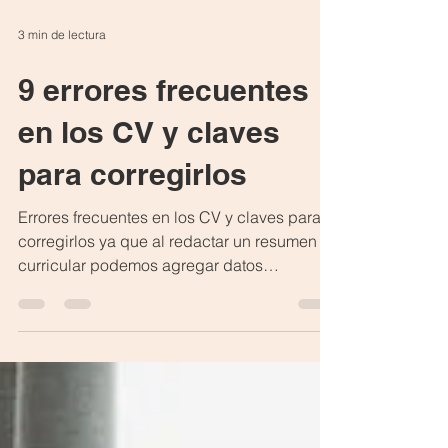
3 min de lectura
9 errores frecuentes
en los CV y claves
para corregirlos
Errores frecuentes en los CV y claves para
corregirlos ya que al redactar un resumen
curricular podemos agregar datos
irrelevantes o simplemente omitir
información importante para el reclutador.