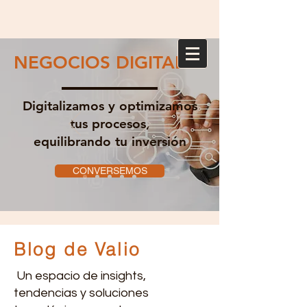
NEGOCIOS DIGITALES
Digitalizamos y optimizamos
tus procesos,
equilibrando tu inversión
CONVERSEMOS
Blog de Valio
Un espacio de insights,
tendencias y soluciones