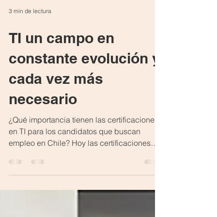
3 min de lectura
TI un campo en
constante evolución y
cada vez más
necesario
¿Qué importancia tienen las certificaciones
en TI para los candidatos que buscan
empleo en Chile? Hoy las certificaciones
suman y son un plus importante. Muchos
clientes las solicitan no solo por el
certificado en sí, sino también por la
relevancia de los conocimientos que estas
proporcionan.