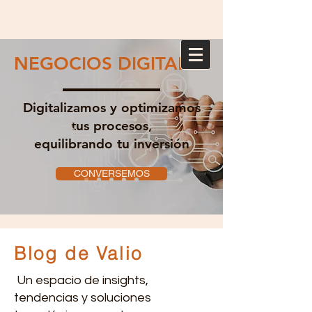
NEGOCIOS DIGITALES
Digitalizamos y optimizamos
tus procesos,
equilibrando tu inversión
CONVERSEMOS
Blog de Valio
Un espacio de insights,
tendencias y soluciones