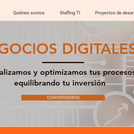
Quiénes somos
Staffing TI
Proyectos de desar
GOCIOS DIGITALE
talizamos y optimizamos tus proceso
equilibrando tu inversión
CONVERSEMOS