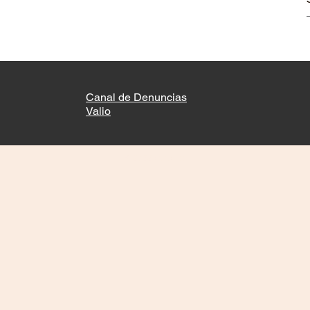
Canal de Denuncias
Valio
© 2022 by Valio