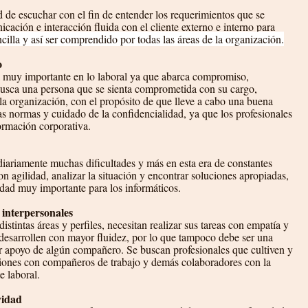
d de escuchar con el fin de entender los requerimientos que se 
cación e interacción fluida con el cliente externo e interno para 
cilla y así ser comprendido por todas las áreas de la organización.
o
ca muy importante en lo laboral ya que abarca compromiso, 
 busca una persona que se sienta comprometida con su cargo, 
 la organización, con el propósito de que lleve a cabo una buena 
as normas y cuidado de la confidencialidad, ya que los profesionales 
ormación corporativa.
iariamente muchas dificultades y más en esta era de constantes 
n agilidad, analizar la situación y encontrar soluciones apropiadas, 
lidad muy importante para los informáticos.
s interpersonales
istintas áreas y perfiles, necesitan realizar sus tareas con empatía y 
 desarrollen con mayor fluidez, por lo que tampoco debe ser una 
ibir apoyo de algún compañero. Se buscan profesionales que cultiven y 
iones con compañeros de trabajo y demás colaboradores con la 
 laboral.
vidad