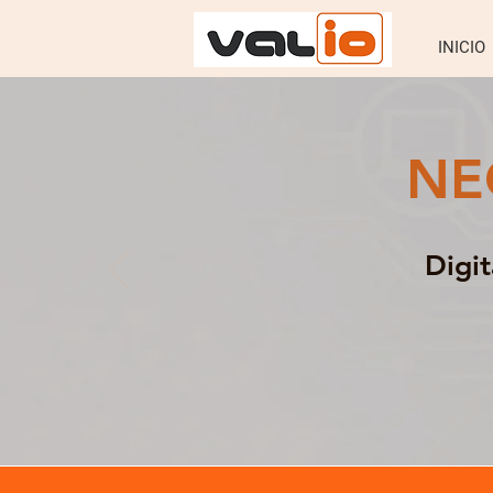
INICIO
NE
Digi