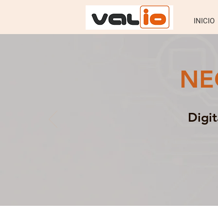
INICIO
NE
Digi