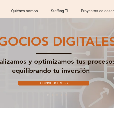
Quiénes somos
Staffing TI
Proyectos de desar
GOCIOS DIGITALE
talizamos y optimizamos tus proceso
equilibrando tu inversión
CONVERSEMOS