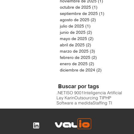
noviembre de 2025
(1)
1 entrada
octubre de 2025
(1)
1 entrada
septiembre de 2025
(1)
1 entrada
agosto de 2025
(2)
2 entradas
julio de 2025
(1)
1 entrada
junio de 2025
(2)
2 entradas
mayo de 2025
(2)
2 entradas
abril de 2025
(2)
2 entradas
marzo de 2025
(3)
3 entradas
febrero de 2025
(2)
2 entradas
enero de 2025
(2)
2 entradas
diciembre de 2024
(2)
2 entradas
Buscar por tags
.NET
ISO 9001
Inteligencia Artificial
Ley Karin
Outsourcing TI
PHP
Software a medida
Staffing TI