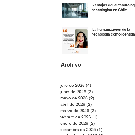
Ventajas del outsourcing
tecnológico en Chile
La humanización de la
tecnología como identid
Archivo
julio de 2026
(4)
4 entradas
junio de 2026
(2)
2 entradas
mayo de 2026
(2)
2 entradas
abril de 2026
(2)
2 entradas
marzo de 2026
(2)
2 entradas
febrero de 2026
(1)
1 entrada
enero de 2026
(2)
2 entradas
diciembre de 2025
(1)
1 entrada