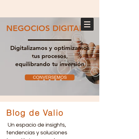
NEGOCIOS DIGITALES
Digitalizamos y optimizamos
tus procesos,
equilibrando tu inversión
CONVERSEMOS
Blog de Valio
Un espacio de insights,
tendencias y soluciones