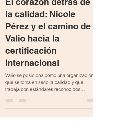
3 min de lectura
El corazón detrás de
la calidad: Nicole
Pérez y el camino de
Valio hacia la
certificación
internacional
Valio se posiciona como una organización
que se toma en serio la calidad y que
trabaja con estándares reconocidos
internacionalmente. Eso entrega confianza,
nos diferencia y también nos abre puertas
frente a clientes y nuevos desafíos. Es una