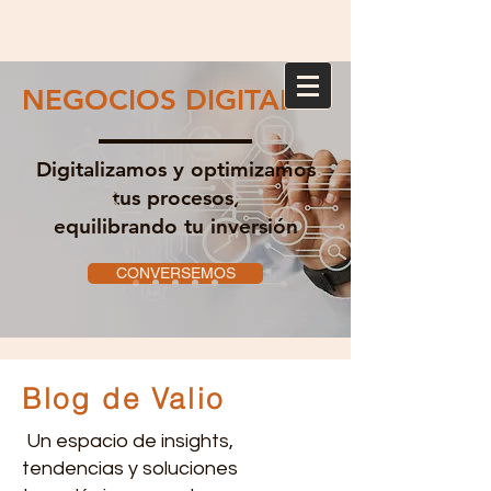
NEGOCIOS DIGITALES
Digitalizamos y optimizamos
tus procesos,
equilibrando tu inversión
CONVERSEMOS
Blog de Valio
Un espacio de insights,
tendencias y soluciones