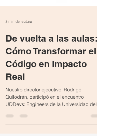
3 min de lectura
De vuelta a las aulas:
Cómo Transformar el
Código en Impacto
Real
Nuestro director ejecutivo, Rodrigo
Quilodrán, participó en el encuentro
UDDevs: Engineers de la Universidad del
Desarrollo, compartiendo aprendizajes
sobre emprendimiento, resiliencia y el futuro
de la ingeniería informática. El pasado 15