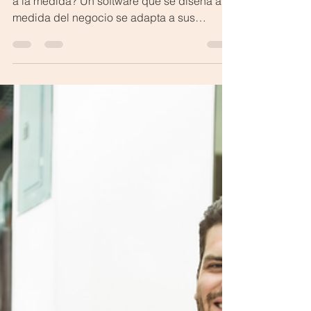
software a la medida?
¿Lo qué necesita mi negocio es un Software
a la medida? Un software que se diseña a la
medida del negocio se adapta a sus
necesidades...