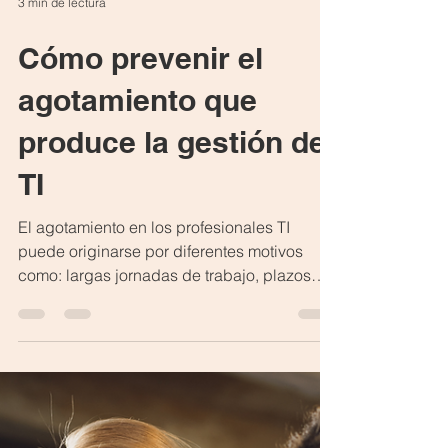
3 min de lectura
Cómo prevenir el
agotamiento que
produce la gestión de
TI
El agotamiento en los profesionales TI
puede originarse por diferentes motivos
como: largas jornadas de trabajo, plazos
irreales para la...