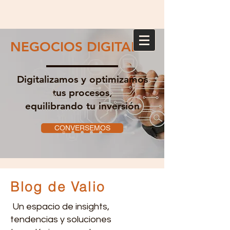
NEGOCIOS DIGITALES
Digitalizamos y optimizamos
tus procesos,
equilibrando tu inversión
CONVERSEMOS
Blog de Valio
Un espacio de insights,
tendencias y soluciones