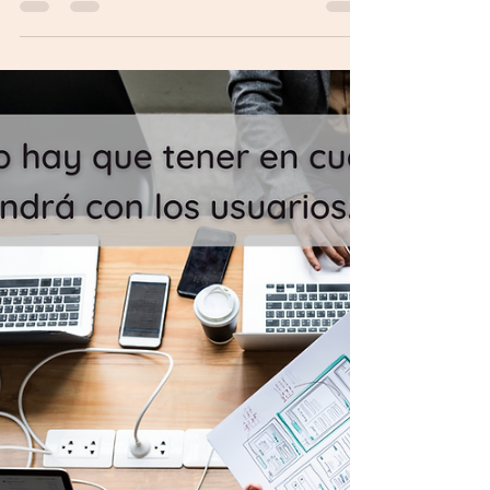
adentro
Aunque el marketing siempre va a ubicar al
cliente en el centro de la estrategia, cuando
hablamos de transformación digital
nuestros...