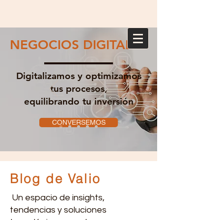
NEGOCIOS DIGITALES
Digitalizamos y optimizamos
tus procesos,
equilibrando tu inversión
CONVERSEMOS
Blog de Valio
Un espacio de insights,
tendencias y soluciones