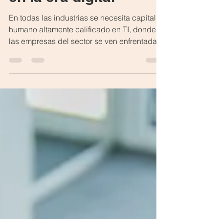
en la era digital
En todas las industrias se necesita capital
humano altamente calificado en TI, donde
las empresas del sector se ven enfrentadas
a atraer, retener y gestionar el talento
adecuado para impulsar la innovación y
mantener una posición competitiva en un
mercado dinámico.