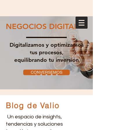
NEGOCIOS DIGITALES
Digitalizamos y optimizamos
tus procesos,
equilibrando tu inversión
CONVERSEMOS
Blog de Valio
Un espacio de insights,
tendencias y soluciones