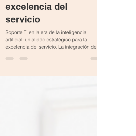
estratégico para la
excelencia del
servicio
Soporte TI en la era de la inteligencia
artificial: un aliado estratégico para la
excelencia del servicio. La integración de
tecnologías de IA trae consigo desafíos,
como la resistencia al cambio, la protección
de datos y el equilibrio entre automatización
y atención personalizada. También es
crucial definir claramente los límites de la
intervención de la IA, asegurando que los
problemas complejos sean atendidos por
talento humano calificado.