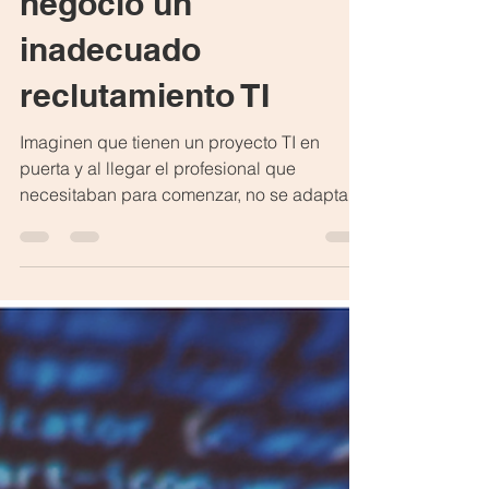
negocio un
inadecuado
reclutamiento TI
Imaginen que tienen un proyecto TI en
puerta y al llegar el profesional que
necesitaban para comenzar, no se adapta a
la organización y/o...