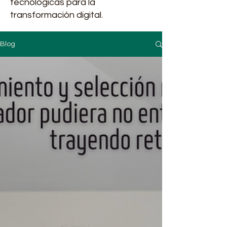
tecnológicas para la
transformación digital.
Blog