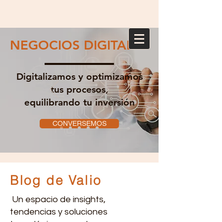
NEGOCIOS DIGITALES
Digitalizamos y optimizamos
tus procesos,
equilibrando tu inversión
CONVERSEMOS
Blog de Valio
Un espacio de insights,
tendencias y soluciones