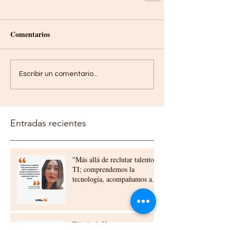
Comentarios
Escribir un comentario...
Entradas recientes
"Más allá de reclutar talento
TI; comprendemos la
tecnología, acompañamos a
nuestros clientes,
construyendo relaciones a
largo plazo"
Elizabeth Urra experta en