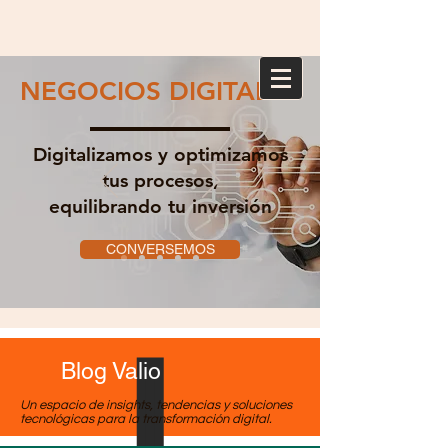
NEGOCIOS DIGITALES
Digitalizamos y optimizamos
tus procesos,
equilibrando tu inversión
CONVERSEMOS
Blog Valio
Un espacio de insights, tendencias y soluciones
tecnológicas para la transformación digital.