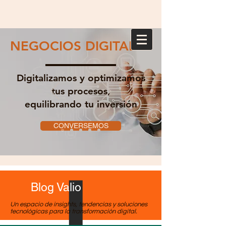
NEGOCIOS DIGITALES
Digitalizamos y optimizamos
tus procesos,
equilibrando tu inversión
CONVERSEMOS
Blog Valio
Un espacio de insights, tendencias y soluciones
tecnológicas para la transformación digital.