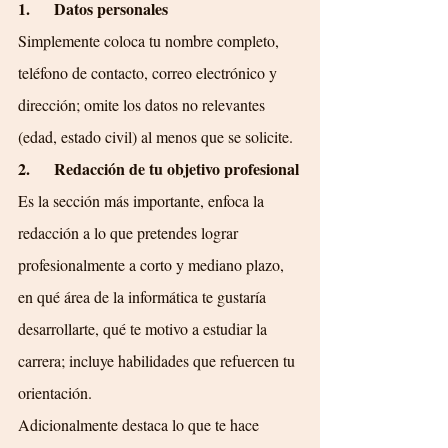
1.      Datos personales
Simplemente coloca tu nombre completo, 
teléfono de contacto, correo electrónico y 
dirección; omite los datos no relevantes 
(edad, estado civil) al menos que se solicite.
2.      Redacción de tu objetivo profesional
Es la sección más importante, enfoca la 
redacción a lo que pretendes lograr 
profesionalmente a corto y mediano plazo, 
en qué área de la informática te gustaría 
desarrollarte, qué te motivo a estudiar la 
carrera; incluye habilidades que refuercen tu 
orientación.
Adicionalmente destaca lo que te hace 