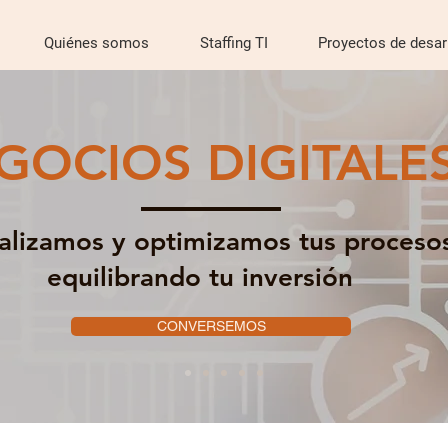
Quiénes somos
Staffing TI
Proyectos de desar
GOCIOS DIGITALE
talizamos y optimizamos tus proceso
equilibrando tu inversión
CONVERSEMOS