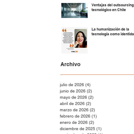
Ventajas del outsourcing
tecnológico en Chile
La humanización de la
tecnología como identid
Archivo
julio de 2026
(4)
4 entradas
junio de 2026
(2)
2 entradas
mayo de 2026
(2)
2 entradas
abril de 2026
(2)
2 entradas
marzo de 2026
(2)
2 entradas
febrero de 2026
(1)
1 entrada
enero de 2026
(2)
2 entradas
diciembre de 2025
(1)
1 entrada