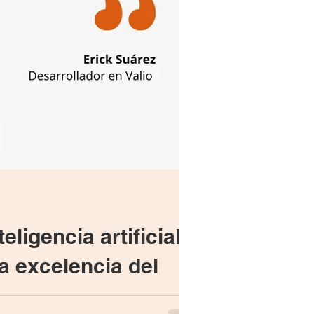
eligencia artificial:
la excelencia del