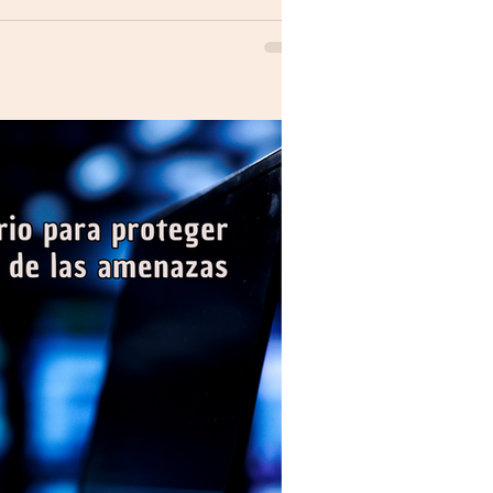
ana experiencia” El mayor reto es
rque todos tienen dedicación a sus
ara llegar con todos los requerimientos
 orden de los entregables y que cada
establecer fecha de entrega