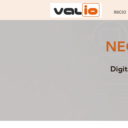
INICIO
NE
Digi