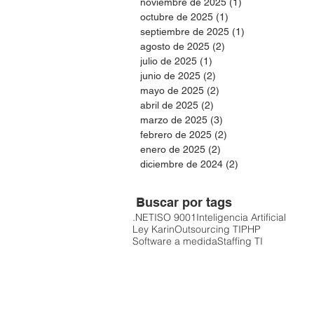
noviembre de 2025
(1)
1 entrada
octubre de 2025
(1)
1 entrada
septiembre de 2025
(1)
1 entrada
agosto de 2025
(2)
2 entradas
julio de 2025
(1)
1 entrada
junio de 2025
(2)
2 entradas
mayo de 2025
(2)
2 entradas
abril de 2025
(2)
2 entradas
marzo de 2025
(3)
3 entradas
febrero de 2025
(2)
2 entradas
enero de 2025
(2)
2 entradas
diciembre de 2024
(2)
2 entradas
Buscar por tags
.NET
ISO 9001
Inteligencia Artificial
Ley Karin
Outsourcing TI
PHP
Software a medida
Staffing TI