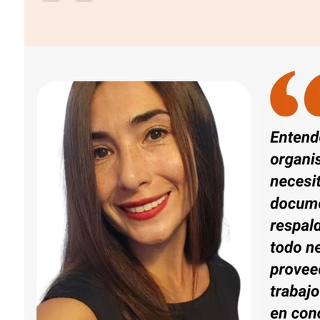
Soporte TI en la era de la inteligencia artificial: un al
servicio. La integración de tecnologías de IA trae cons
cambio, la protección de datos y el equilibrio entre a
También es crucial definir claramente los límites de l
los problemas complejos sean atendidos por talento h