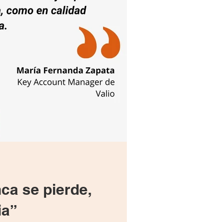
ca se pierde,
ia”