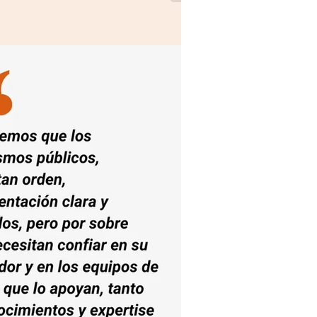
iado estratégico para la excelencia del
igo desafíos, como la resistencia al
utomatización y atención personalizada.
a intervención de la IA, asegurando que
umano calificado.