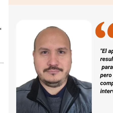
los servicios.
ad