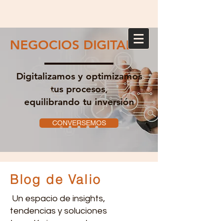
NEGOCIOS DIGITALES
Digitalizamos y optimizamos
tus procesos,
equilibrando tu inversión
CONVERSEMOS
Blog de Valio
Un espacio de insights,
tendencias y soluciones