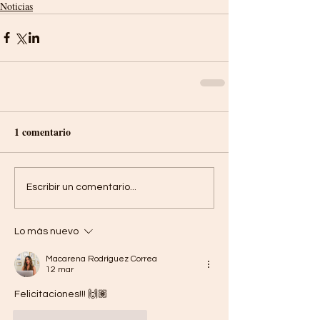
Noticias
1 comentario
Escribir un comentario...
Lo más nuevo
Macarena Rodríguez Correa
12 mar
Felicitaciones!!! 🙌🏽
Me gusta
Reaccionar