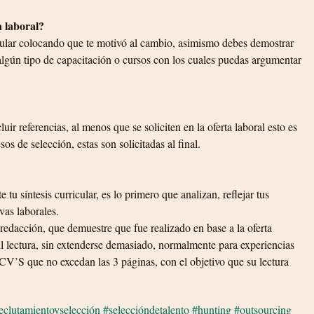
 laboral?
rricular colocando que te motivó al cambio, asimismo debes demostrar 
algún tipo de capacitación o cursos con los cuales puedas argumentar 
ir referencias, al menos que se soliciten en la oferta laboral esto es 
os de selección, estas son solicitadas al final.
tu síntesis curricular, es lo primero que analizan, reflejar tus 
vas laborales.
dacción, que demuestre que fue realizado en base a la oferta 
cil lectura, sin extenderse demasiado, normalmente para experiencias 
CV’S que no excedan las 3 páginas, con el objetivo que su lectura 
eclutamientoyselección
#seleccióndetalento
#hunting
#outsourcing