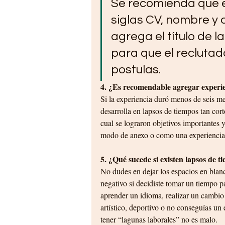
Se recomienda que e
siglas CV, nombre y ap
agrega el título de l
para que el reclutad
postulas.
4. ¿Es recomendable agregar experie
Si la experiencia duró menos de seis me
desarrolla en lapsos de tiempos tan cort
cual se lograron objetivos importantes y 
modo de anexo o como una experiencia 
5. ¿Qué sucede si existen lapsos de t
No dudes en dejar los espacios en blanco
negativo si decidiste tomar un tiempo pa
aprender un idioma, realizar un cambio d
artístico, deportivo o no conseguías un
tener “lagunas laborales” no es malo.