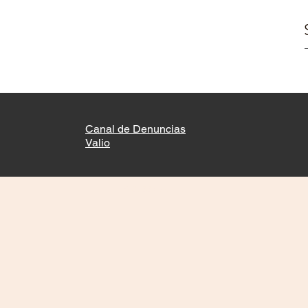
Canal de Denuncias
Valio
© 2022 by Valio