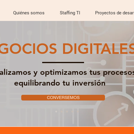
Quiénes somos
Staffing TI
Proyectos de desar
GOCIOS DIGITALE
talizamos y optimizamos tus proceso
equilibrando tu inversión
CONVERSEMOS