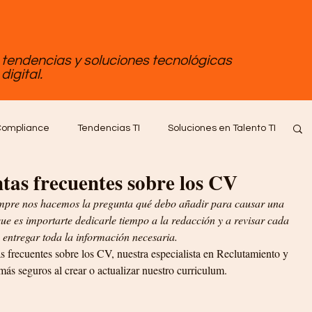
, tendencias y soluciones tecnológicas
digital.
ompliance
Tendencias TI
Soluciones en Talento TI
as frecuentes sobre los CV
tware
Empleo Tips
iempre nos hacemos la pregunta qué debo añadir para causar una 
ue es importarte dedicarle tiempo a la redacción y a revisar cada 
 entregar toda la información necesaria.
s frecuentes sobre los CV, nuestra especialista en Reclutamiento y 
ás seguros al crear o actualizar nuestro curriculum.