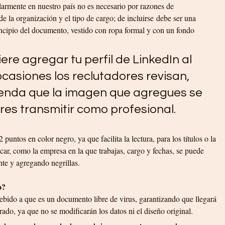
cularmente en nuestro país no es necesario por razones de 
e la organización y el tipo de cargo; de incluirse debe ser una 
incipio del documento, vestido con ropa formal y con un fondo 
iere agregar tu perfil de LinkedIn al 
casiones los reclutadores revisan, 
ienda que la imagen que agregues se 
res transmitir como profesional.
puntos en color negro, ya que facilita la lectura, para los títulos o la 
car, como la empresa en la que trabajas, cargo y fechas, se puede 
nte y agregando negrillas.
o?
ido a que es un documento libre de virus, garantizando que llegará 
erado, ya que no se modificarán los datos ni el diseño original.