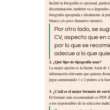
Incluir la fotografía es opcional, parti
discriminación; también va a depender d
fotografía apropiada e idealmente al pr
blanco y/o poco llamativo (neutro).
Por otro lado, se sug
CV, aspecto que en o
por lo que se recom
adecue a lo que quie
2. ¿Qué tipo de tipografía usar?
La mejor opción es la fuente Arial de 12 
información relevante que quieras desta
jugar aumentando 1 o 2 puntos a la fue
3. ¿Cuál es el mejor formato de enví
El formato más recomendado es PDF deb
a los responsables de la selección inalt