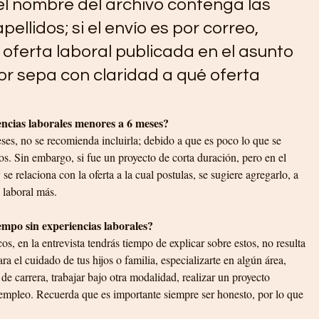
l nombre del archivo contenga las 
ellidos; si el envío es por correo, 
a oferta laboral publicada en el asunto 
or sepa con claridad a qué oferta 
ncias laborales menores a 6 meses?
ses, no se recomienda incluirla; debido a que es poco lo que se 
os. Sin embargo, si fue un proyecto de corta duración, pero en el 
se relaciona con la oferta a la cual postulas, se sugiere agregarlo, a 
laboral más.  
iempo sin experiencias laborales?
s, en la entrevista tendrás tiempo de explicar sobre estos, no resulta 
ra el cuidado de tus hijos o familia, especializarte en algún área, 
e carrera, trabajar bajo otra modalidad, realizar un proyecto 
 empleo. Recuerda que es importante siempre ser honesto, por lo que 