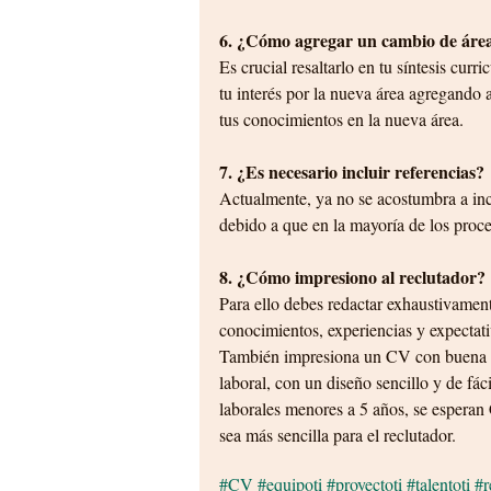
6. ¿Cómo agregar un cambio de área
Es crucial resaltarlo en tu síntesis cu
tu interés por la nueva área agregando 
tus conocimientos en la nueva área.
7. ¿Es necesario incluir referencias?
Actualmente, ya no se acostumbra a inclu
debido a que en la mayoría de los proces
8. ¿Cómo impresiono al reclutador?
Para ello debes redactar exhaustivamente 
conocimientos, experiencias y expectati
También impresiona un CV con buena re
laboral, con un diseño sencillo y de fá
laborales menores a 5 años, se esperan 
sea más sencilla para el reclutador.
#CV
#equipoti
#proyectoti
#talentoti
#r