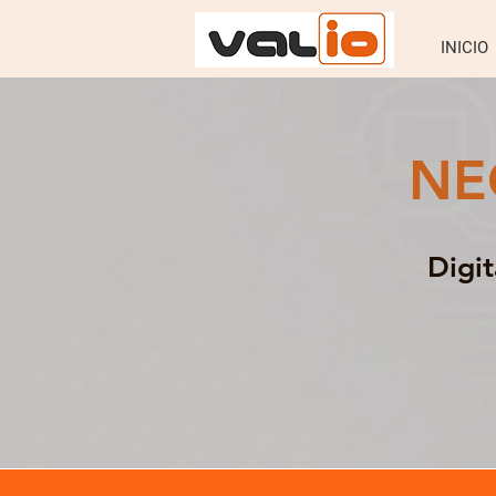
INICIO
NE
Digi