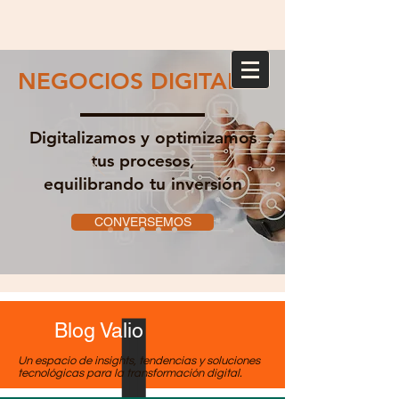
NEGOCIOS DIGITALES
Digitalizamos y optimizamos
tus procesos,
equilibrando tu inversión
CONVERSEMOS
Blog Valio
Un espacio de insights, tendencias y soluciones
tecnológicas para la transformación digital.