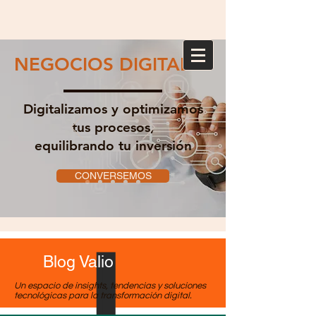
NEGOCIOS DIGITALES
Digitalizamos y optimizamos
tus procesos,
equilibrando tu inversión
CONVERSEMOS
Blog Valio
Un espacio de insights, tendencias y soluciones
tecnológicas para la transformación digital.