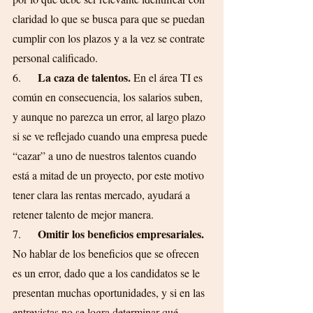
claridad lo que se busca para que se puedan 
cumplir con los plazos y a la vez se contrate 
personal calificado.
La caza de talentos. 
6.      
En el área TI es 
común en consecuencia, los salarios suben, 
y aunque no parezca un error, al largo plazo 
si se ve reflejado cuando una empresa puede 
“cazar” a uno de nuestros talentos cuando 
está a mitad de un proyecto, por este motivo 
tener clara las rentas mercado, ayudará a 
retener talento de mejor manera.
Omitir los beneficios empresariales. 
7.      
No hablar de los beneficios que se ofrecen 
es un error, dado que a los candidatos se le 
presentan muchas oportunidades, y si en las 
entrevistas no se logra determinar qué 