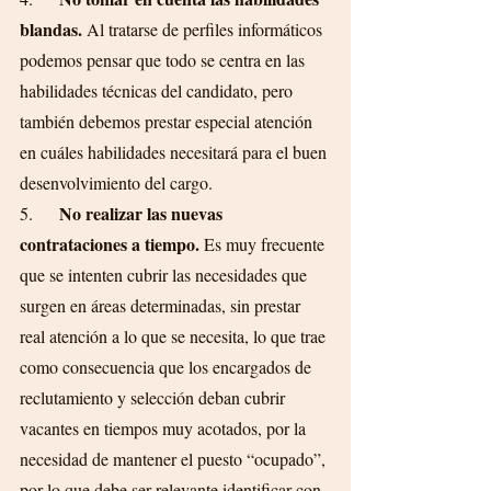
blandas. 
Al tratarse de perfiles informáticos 
podemos pensar que todo se centra en las 
habilidades técnicas del candidato,
pero 
también debemos prestar especial atención 
en cuáles habilidades necesitará para el buen 
desenvolvimiento del cargo.
No realizar las nuevas 
5.      
contrataciones a tiempo.
 Es muy frecuente 
que se intenten cubrir las necesidades que 
surgen en áreas determinadas, sin prestar 
real atención a lo que se necesita, lo que trae 
como consecuencia que los encargados de 
reclutamiento y selección deban cubrir 
vacantes en tiempos muy acotados, por la 
necesidad de mantener el puesto “ocupado”, 
por lo que debe ser relevante identificar con 