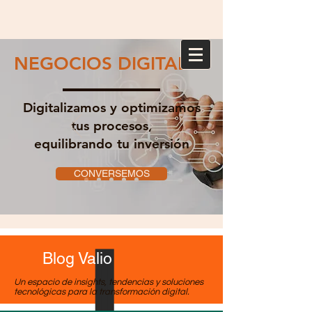
NEGOCIOS DIGITALES
Digitalizamos y optimizamos
tus procesos,
equilibrando tu inversión
CONVERSEMOS
Blog Valio
Un espacio de insights, tendencias y soluciones
tecnológicas para la transformación digital.