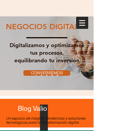
NEGOCIOS DIGITALES
Digitalizamos y optimizamos
tus procesos,
equilibrando tu inversión
CONVERSEMOS
Blog Valio
Un espacio de insights, tendencias y soluciones
tecnológicas para la transformación digital.