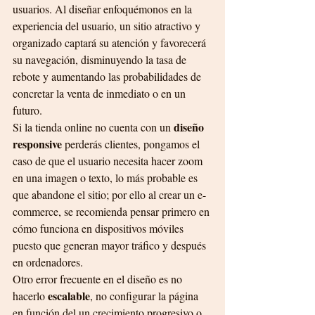
usuarios. Al diseñar enfoquémonos en la 
experiencia del usuario, un sitio atractivo y 
organizado captará su atención y favorecerá 
su navegación, disminuyendo la tasa de 
rebote y aumentando las probabilidades de 
concretar la venta de inmediato o en un 
futuro. 
 diseño 
Si la tienda online no cuenta con un
responsive 
perderás clientes, pongamos el 
caso de que el usuario necesita hacer zoom 
en una imagen o texto, lo más probable es 
que abandone el sitio; por ello al crear un e-
commerce, se recomienda pensar primero en 
cómo funciona en dispositivos móviles 
puesto que generan mayor tráfico y después 
en ordenadores. 
Otro error frecuente en el diseño es no 
escalable
hacerlo 
, no configurar la página 
en función del un crecimiento progresivo o 