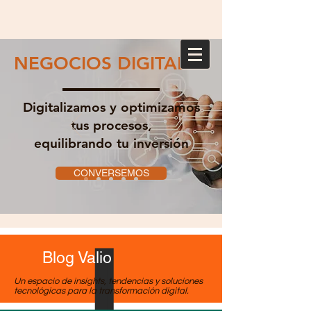
NEGOCIOS DIGITALES
Digitalizamos y optimizamos
tus procesos,
equilibrando tu inversión
CONVERSEMOS
Blog Valio
Un espacio de insights, tendencias y soluciones
tecnológicas para la transformación digital.