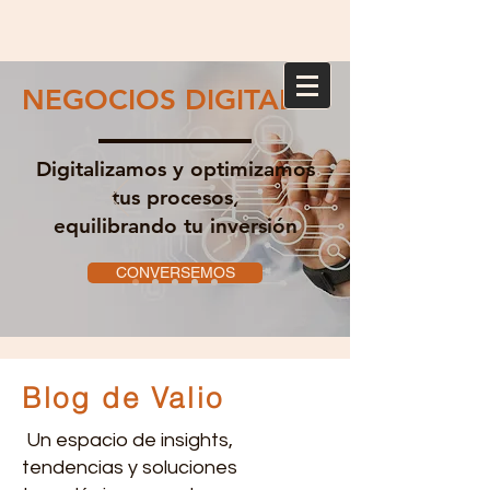
NEGOCIOS DIGITALES
Digitalizamos y optimizamos
tus procesos,
equilibrando tu inversión
CONVERSEMOS
Blog de Valio
Un espacio de insights,
tendencias y soluciones