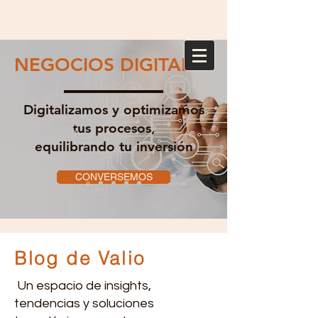
NEGOCIOS DIGITALES
Digitalizamos y optimizamos
tus procesos,
equilibrando tu inversión
CONVERSEMOS
Blog de Valio
Un espacio de insights,
tendencias y soluciones