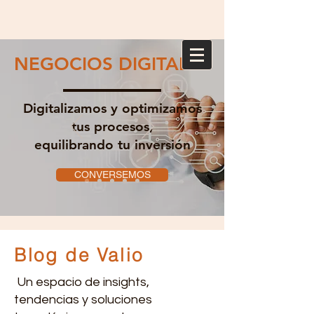
NEGOCIOS DIGITALES
Digitalizamos y optimizamos
tus procesos,
equilibrando tu inversión
CONVERSEMOS
Blog de Valio
Un espacio de insights,
tendencias y soluciones