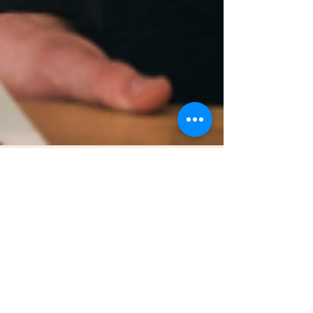
2 min de lectura
Tecnología a medida:
Flexibilidad en la