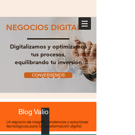
NEGOCIOS DIGITALES
Digitalizamos y optimizamos
tus procesos,
equilibrando tu inversión
CONVERSEMOS
Blog Valio
Un espacio de insights, tendencias y soluciones
tecnológicas para la transformación digital.