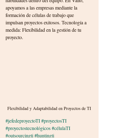
habilidades dentro del equipo. En Valio, 
apoyamos a las empresas mediante la 
formación de células de trabajo que 
impulsan proyectos exitosos. Tecnología a 
medida: Flexibilidad en la gestión de tu 
proyecto.
Flexibilidad y Adaptabilidad en Proyectos de TI
#jefedeproyectoTI
#proyectosTI
#proyectostecnológicos
#célulaTI
#outsourcingti
#huntingti