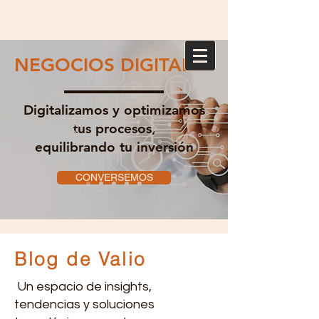
NEGOCIOS DIGITALES
Digitalizamos y optimizamos
tus procesos,
equilibrando tu inversión
CONVERSEMOS
Blog de Valio
Un espacio de insights,
tendencias y soluciones