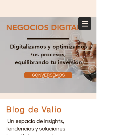
NEGOCIOS DIGITALES
Digitalizamos y optimizamos
tus procesos,
equilibrando tu inversión
CONVERSEMOS
Blog de Valio
Un espacio de insights,
tendencias y soluciones