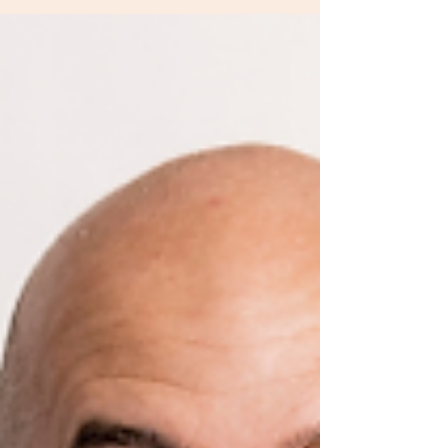
efectiva, promoviendo un entorno
colaborativo e innovador.