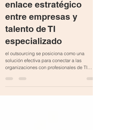
Outsourcing: Un
enlace estratégico
entre empresas y
talento de TI
especializado
el outsourcing se posiciona como una
solución efectiva para conectar a las
organizaciones con profesionales de TI
altamente calificados, que además cuentan
con las habilidades interpersonales
necesarias para integrarse adecuadamente
en sus equipos y cultura empresarial.