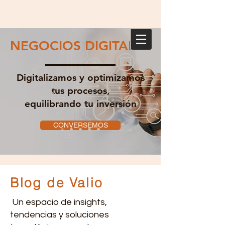
NEGOCIOS DIGITALES
Digitalizamos y optimizamos
tus procesos,
equilibrando tu inversión
CONVERSEMOS
Blog de Valio
Un espacio de insights,
tendencias y soluciones