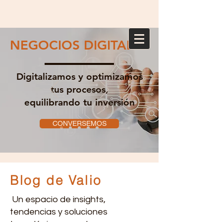
NEGOCIOS DIGITALES
Digitalizamos y optimizamos
tus procesos,
equilibrando tu inversión
CONVERSEMOS
Blog de Valio
Un espacio de insights,
tendencias y soluciones