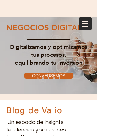
NEGOCIOS DIGITALES
Digitalizamos y optimizamos
tus procesos,
equilibrando tu inversión
CONVERSEMOS
Blog de Valio
Un espacio de insights,
tendencias y soluciones