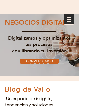
NEGOCIOS DIGITALES
Digitalizamos y optimizamos
tus procesos,
equilibrando tu inversión
CONVERSEMOS
Blog de Valio
Un espacio de insights,
tendencias y soluciones