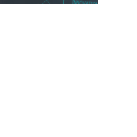
5 min de lectura
11 desafíos actuales