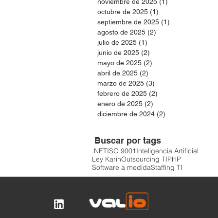
noviembre de 2025
(1)
1 entrada
octubre de 2025
(1)
1 entrada
septiembre de 2025
(1)
1 entrada
agosto de 2025
(2)
2 entradas
julio de 2025
(1)
1 entrada
junio de 2025
(2)
2 entradas
mayo de 2025
(2)
2 entradas
abril de 2025
(2)
2 entradas
marzo de 2025
(3)
3 entradas
febrero de 2025
(2)
2 entradas
enero de 2025
(2)
2 entradas
diciembre de 2024
(2)
2 entradas
Buscar por tags
.NET
ISO 9001
Inteligencia Artificial
Ley Karin
Outsourcing TI
PHP
Software a medida
Staffing TI