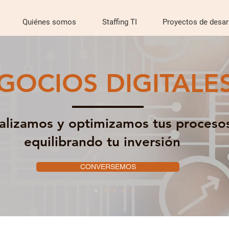
Quiénes somos
Staffing TI
Proyectos de desar
GOCIOS DIGITALE
talizamos y optimizamos tus proceso
equilibrando tu inversión
CONVERSEMOS