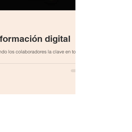
sformación digital
endo los colaboradores la clave en todo