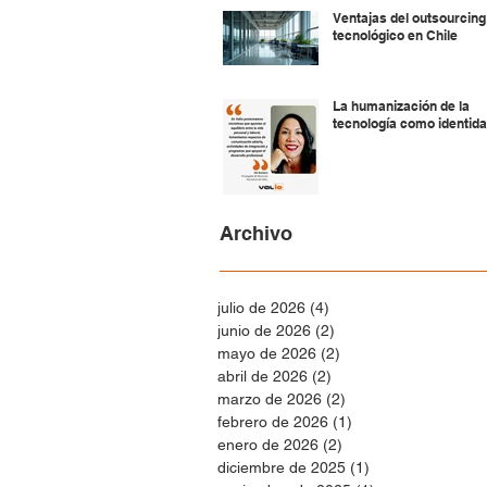
Ventajas del outsourcing
tecnológico en Chile
La humanización de la
tecnología como identid
Archivo
julio de 2026
(4)
4 entradas
junio de 2026
(2)
2 entradas
mayo de 2026
(2)
2 entradas
abril de 2026
(2)
2 entradas
marzo de 2026
(2)
2 entradas
febrero de 2026
(1)
1 entrada
enero de 2026
(2)
2 entradas
diciembre de 2025
(1)
1 entrada