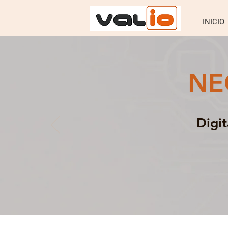
INICIO
NE
Digi