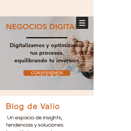
NEGOCIOS DIGITALES
Digitalizamos y optimizamos
tus procesos,
equilibrando tu inversión
CONVERSEMOS
Blog de Valio
Un espacio de insights,
tendencias y soluciones