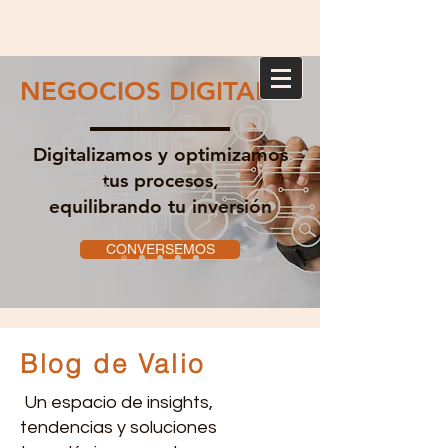
NEGOCIOS DIGITALES
Digitalizamos y optimizamos
tus procesos,
equilibrando tu inversión
CONVERSEMOS
Blog de Valio
Un espacio de insights,
tendencias y soluciones