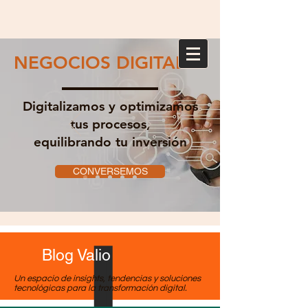
NEGOCIOS DIGITALES
Digitalizamos y optimizamos
tus procesos,
equilibrando tu inversión
CONVERSEMOS
Blog Valio
Un espacio de insights, tendencias y soluciones
tecnológicas para la transformación digital.