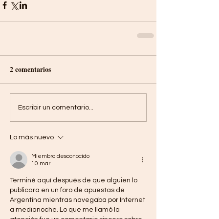
2 comentarios
Escribir un comentario...
Lo más nuevo
Miembro desconocido
10 mar
Terminé aquí después de que alguien lo 
publicara en un foro de apuestas de 
Argentina mientras navegaba por Internet 
a medianoche. Lo que me llamó la 