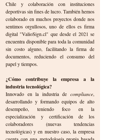
Chile y colaboración con instituciones 
deportivas sin fines de lucro. También hemos 
colaborado en muchos proyectos donde nos 
sentimos orgullosos, uno de ellos es firma 
digital "ValioSign.cl" que desde el 2021 se 
encuentra disponible para toda la comunidad 
sin costo alguno, facilitando la firma de 
documentos, reduciendo el consumo del 
papel y tiempos.
¿Cómo contribuye la empresa a la 
industria tecnológica?
Innovado en la industria de 
compliance
, 
desarrollando y formando equipos de alto 
desempeño, teniendo foco en la 
especialización y certificación de los 
colaboradores (nuevas tendencias 
tecnológicas) y en nuestro caso, la empresa 
cuenta con una metodología propia basada 