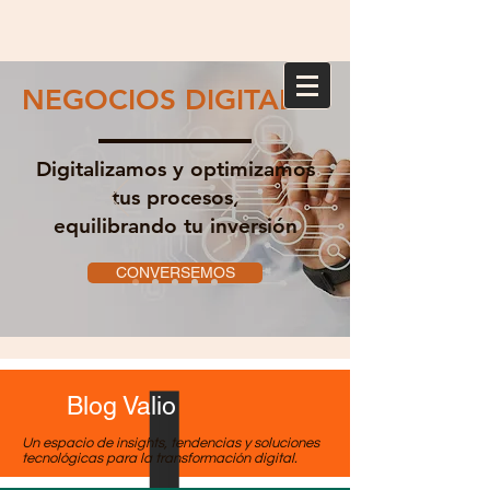
NEGOCIOS DIGITALES
Digitalizamos y optimizamos
tus procesos,
equilibrando tu inversión
CONVERSEMOS
Blog Valio
Un espacio de insights, tendencias y soluciones
tecnológicas para la transformación digital.