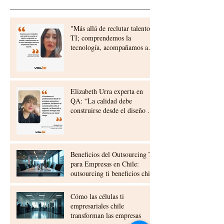
"Más allá de reclutar talento
TI; comprendemos la
tecnología, acompañamos a
nuestros clientes,
construyendo relaciones a
largo plazo"
Elizabeth Urra experta en
QA: “La calidad debe
construirse desde el diseño y
la planificación”
Beneficios del Outsourcing TI
para Empresas en Chile:
outsourcing ti beneficios chile
Cómo las células ti
empresariales chile
transforman las empresas