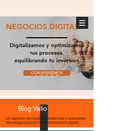
NEGOCIOS DIGITALES
Digitalizamos y optimizamos
tus procesos,
equilibrando tu inversión
CONVERSEMOS
Blog Valio
Un espacio de insights, tendencias y soluciones
tecnológicas para la transformación digital.