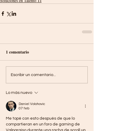
Soluciones en Talento TI
1 comentario
Escribir un comentario...
Lo más nuevo
Daniel Volohovic
07 feb
Me topé con esto después de que lo 
compartieran en un foro de gaming de 
Valparaíso durante una racha de scroll un 