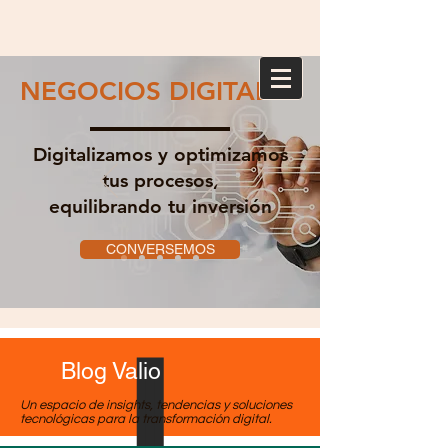
NEGOCIOS DIGITALES
Digitalizamos y optimizamos
tus procesos,
equilibrando tu inversión
CONVERSEMOS
Blog Valio
Un espacio de insights, tendencias y soluciones
tecnológicas para la transformación digital.