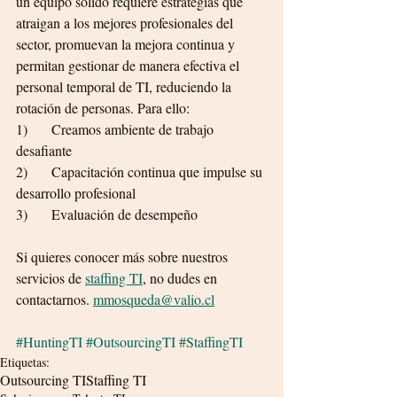
un equipo sólido requiere estrategias que 
atraigan a los mejores profesionales del 
sector, promuevan la mejora continua y 
permitan gestionar de manera efectiva el 
personal temporal de TI, reduciendo la 
rotación de personas. Para ello:
1)	Creamos ambiente de trabajo 
desafiante
2)	Capacitación continua que impulse su 
desarrollo profesional
3)	Evaluación de desempeño
Si quieres conocer más sobre nuestros 
servicios de 
staffing TI
, no dudes en 
contactarnos. 
mmosqueda@valio.cl
#HuntingTI
#OutsourcingTI
#StaffingTI
Etiquetas:
Outsourcing TI
Staffing TI