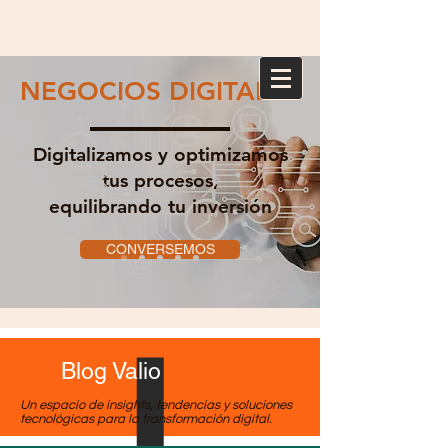
NEGOCIOS DIGITALES
Digitalizamos y optimizamos
tus procesos,
equilibrando tu inversión
CONVERSEMOS
Blog Valio
Un espacio de insights, tendencias y soluciones
tecnológicas para la transformación digital.