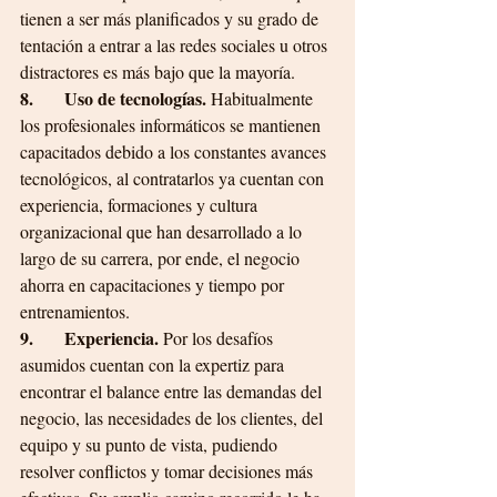
tienen a ser más planificados y su grado de 
tentación a entrar a las redes sociales u otros 
distractores es más bajo que la mayoría. 
8.       Uso de tecnologías.
 Habitualmente 
los profesionales informáticos se mantienen 
capacitados debido a los constantes avances 
tecnológicos, al contratarlos ya cuentan con 
experiencia, formaciones y cultura 
organizacional que han desarrollado a lo 
largo de su carrera, por ende, el negocio 
ahorra en capacitaciones y tiempo por 
entrenamientos.
9.       Experiencia. 
Por los desafíos 
asumidos cuentan con la expertiz para 
encontrar el balance entre las demandas del 
negocio, las necesidades de los clientes, del 
equipo y su punto de vista, pudiendo 
resolver conflictos y tomar decisiones más 