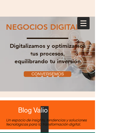
NEGOCIOS DIGITALES
Digitalizamos y optimizamos
tus procesos,
equilibrando tu inversión
CONVERSEMOS
Blog Valio
Un espacio de insights, tendencias y soluciones
tecnológicas para la transformación digital.