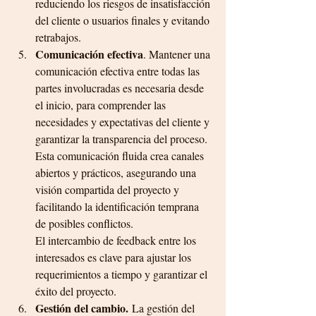
reduciendo los riesgos de insatisfacción 
del cliente o usuarios finales y evitando 
retrabajos.
Comunicación efectiva
. Mantener una 
comunicación efectiva entre todas las 
partes involucradas es necesaria desde 
el inicio, para comprender las 
necesidades y expectativas del cliente y 
garantizar la transparencia del proceso. 
Esta comunicación fluida crea canales 
abiertos y prácticos, asegurando una 
visión compartida del proyecto y 
facilitando la identificación temprana 
de posibles conflictos.
El intercambio de feedback entre los 
interesados es clave para ajustar los 
requerimientos a tiempo y garantizar el 
éxito del proyecto.
Gestión del cambio.
 La gestión del 