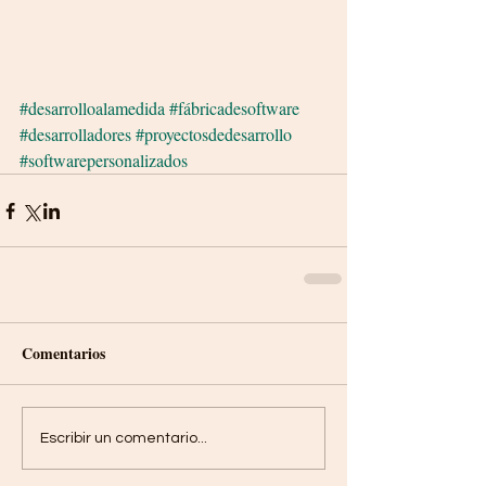
#desarrolloalamedida
#fábricadesoftware
#desarrolladores
#proyectosdedesarrollo
#softwarepersonalizados
Comentarios
Escribir un comentario...