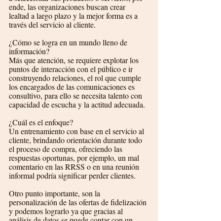
ende, las organizaciones buscan crear 
lealtad a largo plazo y la mejor forma es a 
través del servicio al cliente.
¿Cómo se logra en un mundo lleno de 
información? 
Más que atención, se requiere explotar los 
puntos de interacción con el público e ir 
construyendo relaciones, el rol que cumple 
los encargados de las comunicaciones es 
consultivo, para ello se necesita talento con 
capacidad de escucha y la actitud adecuada.
¿Cuál es el enfoque? 
Un entrenamiento con base en el servicio al 
cliente, brindando orientación durante todo 
el proceso de compra, ofreciendo las 
respuestas oportunas, por ejemplo, un mal 
comentario en las RRSS o en una reunión 
informal podría significar perder clientes.
Otro punto importante, son la 
personalización de las ofertas de fidelización 
y podemos lograrlo ya que gracias al 
análisis de datos se puede contar con un 