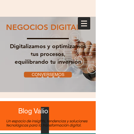
NEGOCIOS DIGITALES
Digitalizamos y optimizamos
tus procesos,
equilibrando tu inversión
CONVERSEMOS
Blog Valio
Un espacio de insights, tendencias y soluciones
tecnológicas para la transformación digital.