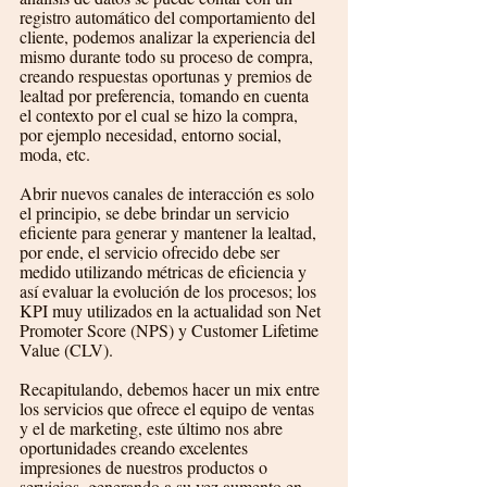
registro automático del comportamiento del 
cliente, podemos analizar la experiencia del 
mismo durante todo su proceso de compra, 
creando respuestas oportunas y premios de 
lealtad por preferencia, tomando en cuenta 
el contexto por el cual se hizo la compra, 
por ejemplo necesidad, entorno social, 
moda, etc.
Abrir nuevos canales de interacción es solo 
el principio, se debe brindar un servicio 
eficiente para generar y mantener la lealtad, 
por ende, el servicio ofrecido debe ser 
medido utilizando métricas de eficiencia y 
así evaluar la evolución de los procesos; los 
KPI muy utilizados en la actualidad son Net 
Promoter Score (NPS) y Customer Lifetime 
Value (CLV). 
Recapitulando, debemos hacer un mix entre 
los servicios que ofrece el equipo de ventas 
y el de marketing, este último nos abre 
oportunidades creando excelentes 
impresiones de nuestros productos o 
servicios, generando a su vez aumento en 