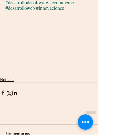
#desarrollodesoftware
#ecommerce
#desarrolloweb
#Innovaciones
Noticias
Comentarios