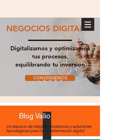
NEGOCIOS DIGITALES
Digitalizamos y optimizamos
tus procesos,
equilibrando tu inversión
CONVERSEMOS
Blog Valio
Un espacio de insights, tendencias y soluciones
tecnológicas para la transformación digital.