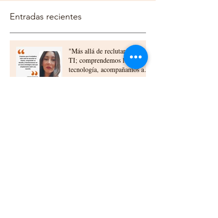
Entradas recientes
"Más allá de reclutar talento
TI; comprendemos la
tecnología, acompañamos a
nuestros clientes,
construyendo relaciones a
largo plazo"
Elizabeth Urra experta en
QA: “La calidad debe
construirse desde el diseño y
la planificación”
Beneficios del Outsourcing TI
para Empresas en Chile:
outsourcing ti beneficios chile
Cómo las células ti