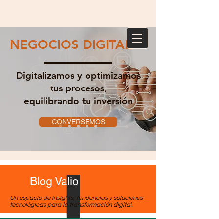
NEGOCIOS DIGITALES
Digitalizamos y optimizamos
tus procesos,
equilibrando tu inversión
CONVERSEMOS
Blog Valio
Un espacio de insights, tendencias y soluciones
tecnológicas para la transformación digital.