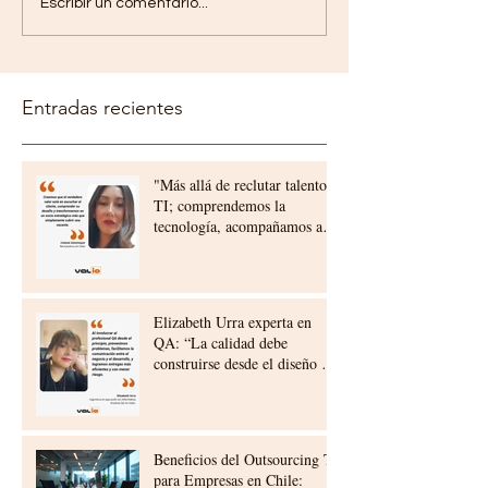
Escribir un comentario...
Entradas recientes
"Más allá de reclutar talento
TI; comprendemos la
tecnología, acompañamos a
nuestros clientes,
construyendo relaciones a
largo plazo"
Elizabeth Urra experta en
QA: “La calidad debe
construirse desde el diseño y
la planificación”
Beneficios del Outsourcing TI
para Empresas en Chile: