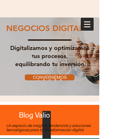
NEGOCIOS DIGITALES
Digitalizamos y optimizamos
tus procesos,
equilibrando tu inversión
CONVERSEMOS
Blog Valio
Un espacio de insights, tendencias y soluciones
tecnológicas para la transformación digital.