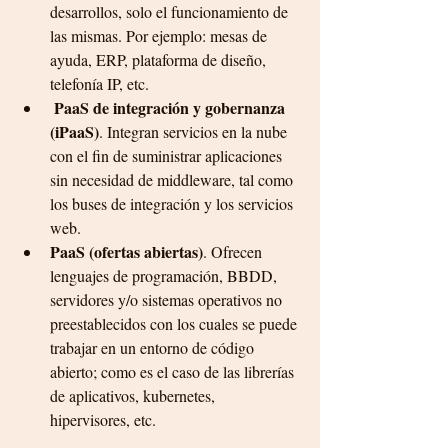
desarrollos, solo el funcionamiento de 
las mismas. Por ejemplo: mesas de 
ayuda, ERP, plataforma de diseño, 
telefonía IP, etc.
 PaaS de integración y gobernanza 
(iPaaS)
. Integran servicios en la nube 
con el fin de suministrar aplicaciones 
sin necesidad de middleware, tal como 
los buses de integración y los servicios 
web.
PaaS (ofertas abiertas)
. Ofrecen 
lenguajes de programación, BBDD, 
servidores y/o sistemas operativos no 
preestablecidos con los cuales se puede 
trabajar en un entorno de código 
abierto; como es el caso de las librerías 
de aplicativos, kubernetes, 
hipervisores, etc.