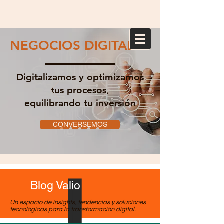
NEGOCIOS DIGITALES
Digitalizamos y optimizamos
tus procesos,
equilibrando tu inversión
CONVERSEMOS
Blog Valio
Un espacio de insights, tendencias y soluciones
tecnológicas para la transformación digital.