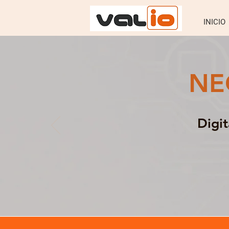
INICIO
NE
Digi