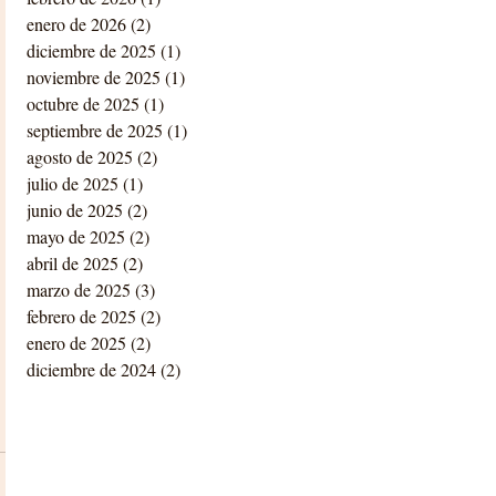
enero de 2026
(2)
2 entradas
diciembre de 2025
(1)
1 entrada
noviembre de 2025
(1)
1 entrada
octubre de 2025
(1)
1 entrada
septiembre de 2025
(1)
1 entrada
agosto de 2025
(2)
2 entradas
julio de 2025
(1)
1 entrada
junio de 2025
(2)
2 entradas
mayo de 2025
(2)
2 entradas
abril de 2025
(2)
2 entradas
marzo de 2025
(3)
3 entradas
febrero de 2025
(2)
2 entradas
enero de 2025
(2)
2 entradas
diciembre de 2024
(2)
2 entradas