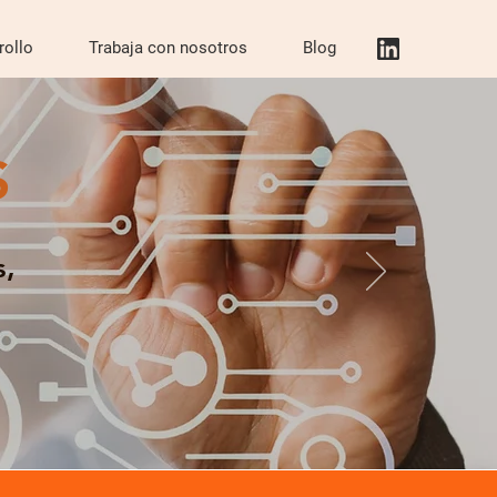
rollo
Trabaja con nosotros
Blog
S
s,