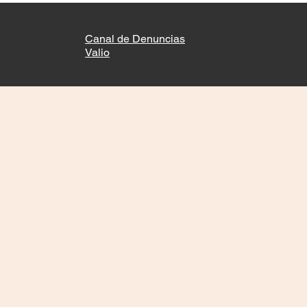
Canal de Denuncias
Valio
© 2022 by Valio