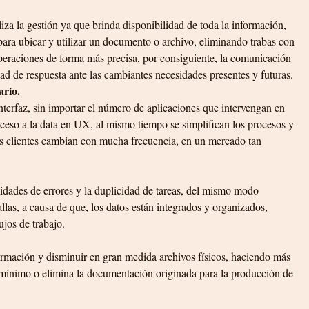
iza la gestión ya que brinda disponibilidad de toda la información, 
 para ubicar y utilizar un documento o archivo, eliminando trabas con 
peraciones de forma más precisa, por consiguiente, la comunicación 
d de respuesta ante las cambiantes necesidades presentes y futuras. 
ario.
nterfaz, sin importar el número de aplicaciones que intervengan en 
acceso a la data en UX, al mismo tiempo se simplifican los procesos y 
los clientes cambian con mucha frecuencia, en un mercado tan 
idades de errores y la duplicidad de tareas, del mismo modo 
llas, a causa de que, los datos están integrados y organizados, 
jos de trabajo.
ormación y disminuir en gran medida archivos físicos, haciendo más 
l mínimo o elimina la documentación originada para la producción de 