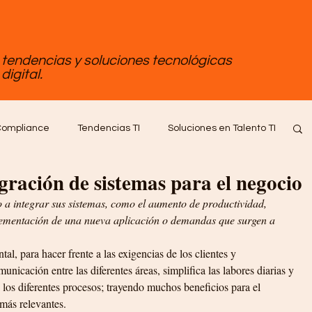
, tendencias y soluciones tecnológicas
digital.
ompliance
Tendencias TI
Soluciones en Talento TI
egración de sistemas para el negocio
tware
Empleo Tips
o a integrar sus sistemas, como el aumento de productividad, 
lementación de una nueva aplicación o demandas que surgen a 
al, para hacer frente a las exigencias de los clientes y 
nicación entre las diferentes áreas, simplifica las labores diarias y 
n los diferentes procesos; trayendo muchos beneficios para el 
 más relevantes.