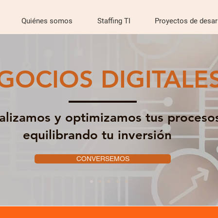
Quiénes somos
Staffing TI
Proyectos de desar
GOCIOS DIGITALE
talizamos y optimizamos tus proceso
equilibrando tu inversión
CONVERSEMOS