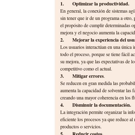
1.       Optimizar la productividad.
En general, la conexión de sistemas agil
sin tener que ir de un programa a otro,
el propósito de cumplir determinadas o
mejora y el negocio aumenta la capacida
2.       Mejorar la experiencia del usu
Los usuarios interactúan en una única i
todo el proceso, porque se tiene fácil 
su mejora, ya que las expectativas de 
competitivo como el actual.
3.       Mitigar errores
.
Se reducen en gran medida las probabil
aumenta la capacidad de solventar las fa
creando una mayor coherencia en los flu
4.       Disminuir la documentación.
La integración permite organizar la inf
eficiente los procesos ya que reduce a
productos o servicios. 
5.       Reducir costos.