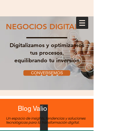
NEGOCIOS DIGITALES
Digitalizamos y optimizamos
tus procesos,
equilibrando tu inversión
CONVERSEMOS
Blog Valio
Un espacio de insights, tendencias y soluciones
tecnológicas para la transformación digital.