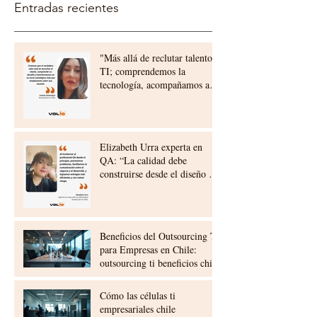
Entradas recientes
"Más allá de reclutar talento
TI; comprendemos la
tecnología, acompañamos a
nuestros clientes,
construyendo relaciones a
largo plazo"
Elizabeth Urra experta en
QA: “La calidad debe
construirse desde el diseño y
la planificación”
Beneficios del Outsourcing TI
para Empresas en Chile:
outsourcing ti beneficios chile
Cómo las células ti
empresariales chile