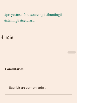
#proyectosti
#outsourcingti #huntingti 
#staffingti #celulasti
Comentarios
Escribir un comentario...