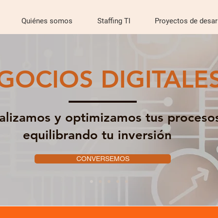
Quiénes somos
Staffing TI
Proyectos de desar
GOCIOS DIGITALE
talizamos y optimizamos tus proceso
equilibrando tu inversión
CONVERSEMOS