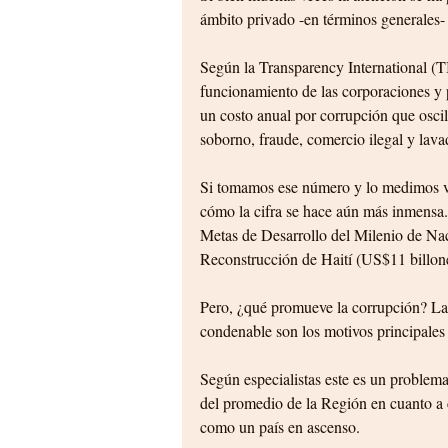
ámbito privado -en términos generales-
Según la Transparency International (T
funcionamiento de las corporaciones y
un costo anual por corrupción que oscil
soborno, fraude, comercio ilegal y lava
Si tomamos ese número y lo medimos ver
cómo la cifra se hace aún más inmensa
Metas de Desarrollo del Milenio de Na
Reconstrucción de Haití (US$11 billon
Pero, ¿qué promueve la corrupción? La
condenable son los motivos principales 
Según especialistas este es un problem
del promedio de la Región en cuanto a 
como un país en ascenso.