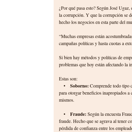
¿Por qué pasa esto? Según José Ugaz, 
la corrupción. Y que la corrupción se d
hecho los negocios en esta parte del m
“Muchas empresas están acostumbradas a
campañas políticas y hasta cuotas a exto
Si bien hay métodos y políticas de empr
problemas que hoy están afectando la in
Estas son:
Soborno: 
    •    
Comprende todo tipo de
para otorgar beneficios inapropiados a c
mismos.
Fraude: 
    •    
Según la encuesta Fraud
fraude. Hecho que se agrava al tener co
pérdida de confianza entre los emplead