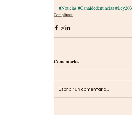
#Noticias
#Canaldedenuncias
#Ley203
Compliance
Comentarios
Escribir un comentario...