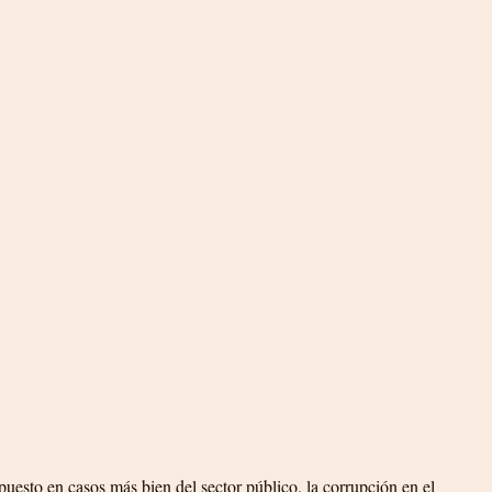
puesto en casos más bien del sector público, la corrupción en el 