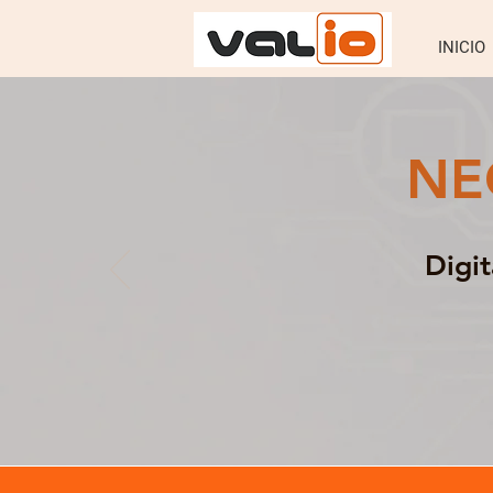
INICIO
NE
Digi