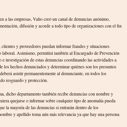
ten a las empresas, Valio creó un canal de denuncias anónimo, 
entación, difusión y acorde a todo tipo de organizaciones con el fin 
 clientes y proveedores puedan informar fraudes y situaciones 
o laboral. Asimismo, permitirá también al Encargado de Prevención 
 e investigación de estas denuncias coordinando las actividades a 
d de los hechos denunciados y determinar quiénes son los presuntos 
deberá asistir permanentemente al denunciante, en todos los 
ido resguardo y protección.
ima, dicho departamento también recibe denuncias con nombre y 
 quiera quejarse o informar sobre cualquier tipo de anomalía pueda 
ue la mayoría de las denuncias sí entrarán dentro de los 
ombre y apellido toma aún más relevancia ya que hay una persona 