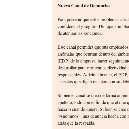
Nuevo Canal de Denuncias
Para prevenir que estos problemas afec
confidencial y seguro. De rápida implem
de atenuar las sanciones.
Este canal permitirá que sus empleados,
anómalas que ocurran dentro del ámbit
(EDP) de la empresa, hacer seguimiento
desarrollar para verificar la efectivida
responsables. Adicionalmente, el EDP, 
aspectos que digan relación con su deb
Si bien el canal se creó de forma anón
apellido, todo con el fin de que el que
hacerlo cuando quiera. Si bien se cree q
“Anónimos”, una denuncia hecha con n
atrás que la respalda.