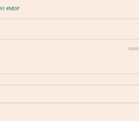
93
#MDP