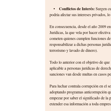
Conflictos de Interés: 
    •    
Surgen cu
podría afectar sus intereses privados, l
En consecuencia, desde el año 2009 ent
Jurídicas, la que vela por hacer efectiva
cometen quienes cumplen funciones de r
responsabilizar a dichas personas jurídi
terrorismo y lavado de dinero).
Todo lo anterior con el objetivo de qu
aplicable a personas jurídicas de derec
sanciones van desde multas en casos pe
Para luchar contrala corrupción en el se
adoptando programas anticorrupción que
empezar por saber el significado de la
extender esa información a toda empres