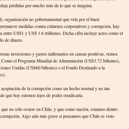
 deja pérdidas por mucho más de lo que se imagina.
I), organización no gubernamental que vela por el buen 
 promueve medidas contra crímenes corporativos y corrupción, hay 
a entre US$1 y US$ 1.6 trilllones. Dicha cifra incluye actos como el 
do de dinero.
sus inversiones y gastos millonarios en causas positivas, vemos 
. Como el Programa Mundial de Alimentación (US$3.72 billones), 
ciones Unidas (US$60 billones) o el Fondo Destinado a la 
es).
 aceptación de la corrupción como un hecho normal y no tan 
de que hoy estemos lejos de poder erradicarla.
a que no sólo ocurre en Chile, y que como nación, estamos dentro 
corrupción. Algo aún más grave si pensamos que Chile es visto 