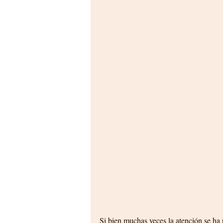
Si bien muchas veces la atención se ha 