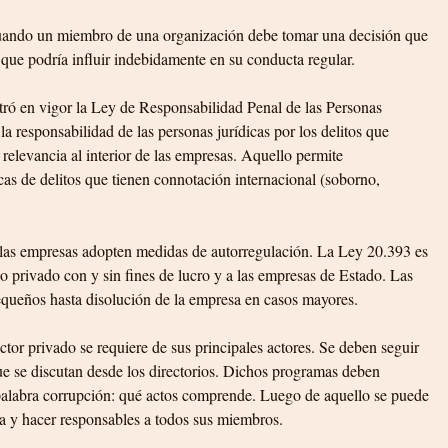
ando un miembro de una organización debe tomar una decisión que 
o que podría influir indebidamente en su conducta regular.
ró en vigor la Ley de Responsabilidad Penal de las Personas 
 la responsabilidad de las personas jurídicas por los delitos que 
elevancia al interior de las empresas. Aquello permite 
cas de delitos que tienen connotación internacional (soborno, 
e las empresas adopten medidas de autorregulación. La Ley 20.393 es 
ho privado con y sin fines de lucro y a las empresas de Estado. Las 
queños hasta disolución de la empresa en casos mayores.
ctor privado se requiere de sus principales actores. Se deben seguir 
 se discutan desde los directorios. Dichos programas deben 
 palabra corrupción: qué actos comprende. Luego de aquello se puede 
a y hacer responsables a todos sus miembros.